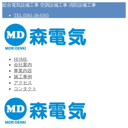
総合電気設備工事 空調設備工事 消防設備工事
TEL 0561-58-6565
HOME
会社案内
事業内容
施工事例
アクセス
コンタクト