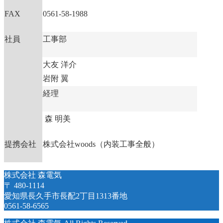
FAX
0561-58-1988
社員
工事部
大友 洋介
岩附 翼
経理
森 明美
提携会社
株式会社woods（内装工事全般）
株式会社 森電気
〒 480-1114
愛知県長久手市長配2丁目1313番地
0561-58-6565