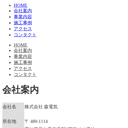
HOME
会社案内
事業内容
施工事例
アクセス
コンタクト
HOME
会社案内
事業内容
施工事例
アクセス
コンタクト
会社案内
会社名
株式会社 森電気
所在地
〒 480-1114