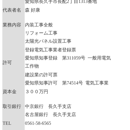
愛知県長久手市長配2丁目1313番地
代表者名
森 好康
業務内容
内装工事全般
リフォーム工事
太陽光パネル設置工事
登録電気工事業者登録票
愛知県知事登録 第311059号 一般用電気
許可
工作物
建設業の許可票
愛知県知事許可 第74514号 電気工事業
資本金
３００万円
取引銀行
中京銀行 長久手支店
名古屋銀行 長久手支店
TEL
0561-58-6565