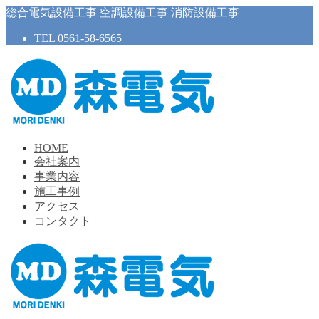
総合電気設備工事 空調設備工事 消防設備工事
TEL 0561-58-6565
HOME
会社案内
事業内容
施工事例
アクセス
コンタクト